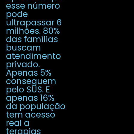
esse número
pode
ultrapassar 6
milhões. 80%
das famílias
buscam
atendimento
privado.
Apenas 5%
conseguem
pelo SUS. E
apenas 16%
da população
tem acesso
real a
terapias