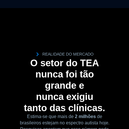
REALIDADE DO MERCADO
O setor do TEA
nunca foi tão
grande e
nunca exigiu
tanto das clínicas.
Estima-se que mais de
2 milhões
de
brasileiros estejam no espectro autista hoje.