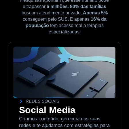
Pesquisas apontam que esse número pode
ultrapassar
6 milhões
.
80% das famílias
buscam atendimento privado.
Apenas 5%
conseguem pelo SUS. E apenas
16% da
população
tem acesso real a terapias
especializadas.
REDES SOCIAIS
Social Media
Criamos conteúdo, gerenciamos suas
redes e te ajudamos com estratégias para